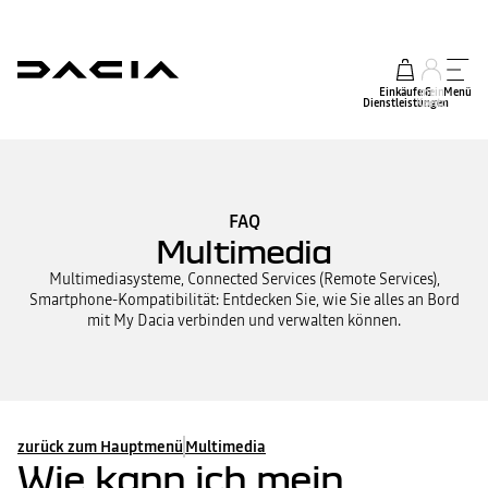
Einkäufe &
mein
Menü
Dienstleistungen
Konto
FAQ
Multimedia
Multimediasysteme, Connected Services (Remote Services),
Smartphone-Kompatibilität: Entdecken Sie, wie Sie alles an Bord
mit My Dacia verbinden und verwalten können.
zurück zum Hauptmenü
Multimedia
Wie kann ich mein