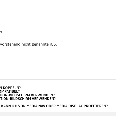
r.
orstehend nicht genannte iOS.
ON KOPPELN?
OMPATIBEL?
UTION-BILDSCHIRM VERWENDEN?
UTION-BILDSCHIRM VERWENDEN?
. KANN ICH VON MEDIA NAV ODER MEDIA DISPLAY PROFITIEREN?