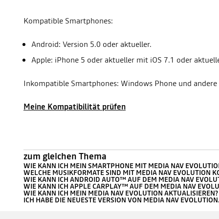
Kompatible Smartphones:
Android: Version 5.0 oder aktueller.
Apple: iPhone 5 oder aktueller mit iOS 7.1 oder aktuelle
Inkompatible Smartphones: Windows Phone und andere v
Meine Kompatibilität prüfen
zum gleichen Thema
WIE KANN ICH MEIN SMARTPHONE MIT MEDIA NAV EVOLUTI
WELCHE MUSIKFORMATE SIND MIT MEDIA NAV EVOLUTION K
WIE KANN ICH ANDROID AUTO™ AUF DEM MEDIA NAV EVOL
WIE KANN ICH APPLE CARPLAY™ AUF DEM MEDIA NAV EVOL
WIE KANN ICH MEIN MEDIA NAV EVOLUTION AKTUALISIEREN?
ICH HABE DIE NEUESTE VERSION VON MEDIA NAV EVOLUTION