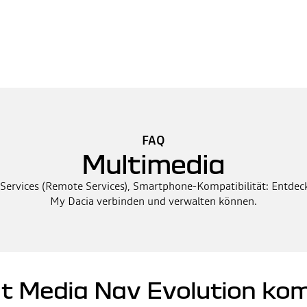
FAQ
Multimedia
rvices (Remote Services), Smartphone-Kompatibilität: Entdecke
My Dacia verbinden und verwalten können.
t Media Nav Evolution kom