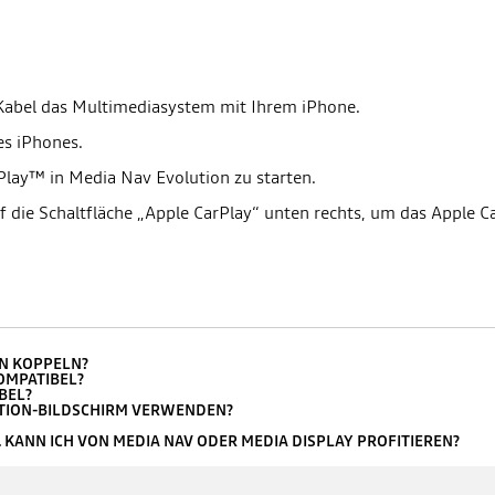
-Kabel das Multimediasystem mit Ihrem iPhone.
es iPhones.
Play™ in Media Nav Evolution zu starten.
f die Schaltfläche „Apple CarPlay“ unten rechts, um das Apple 
ON KOPPELN?
OMPATIBEL?
BEL?
UTION-BILDSCHIRM VERWENDEN?
. KANN ICH VON MEDIA NAV ODER MEDIA DISPLAY PROFITIEREN?