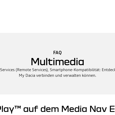
FAQ
Multimedia
rvices (Remote Services), Smartphone-Kompatibilität: Entdecke
My Dacia verbinden und verwalten können.
Play™ auf dem Media Nav E