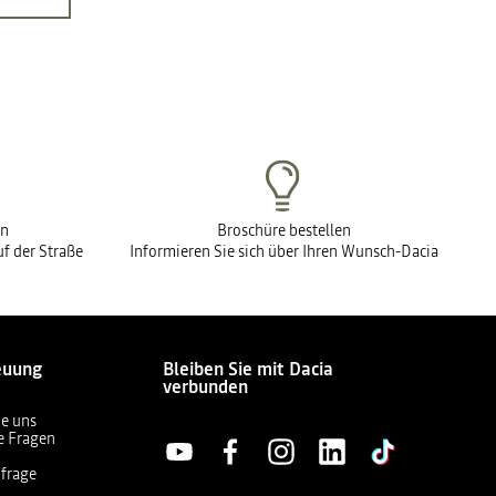
en
Broschüre bestellen
f der Straße
Informieren Sie sich über Ihren Wunsch-Dacia
euung
Bleiben Sie mit Dacia
verbunden
ie uns
te Fragen
frage