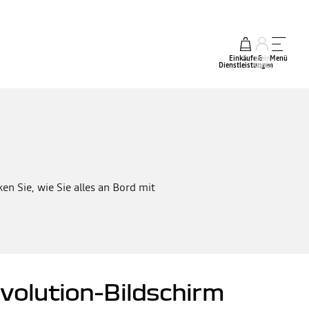
Einkäufe &
mein
Menü
Dienstleistungen
Konto
n Sie, wie Sie alles an Bord mit
volution-Bildschirm