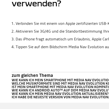
verwenden?
Verbinden Sie mit einem von Apple zertifizierten USB
Aktivieren Sie 3G/4G und die Standortbestimmung Ihr
Das iPhone fragt automatisch um Erlaubnis, Apple Car
Tippen Sie auf dem Bildschirm Media Nav Evolution au
zum gleichen Thema
WIE KANN ICH MEIN SMARTPHONE MIT MEDIA NAV EVOLUTI
WELCHE MUSIKFORMATE SIND MIT MEDIA NAV EVOLUTION K
IST MEIN SMARTPHONE MIT MEDIA NAV EVOLUTION KOMPATI
WIE KANN ICH ANDROID AUTO™ AUF DEM MEDIA NAV EVOL
WIE KANN ICH MEIN MEDIA NAV EVOLUTION AKTUALISIEREN?
ICH HABE DIE NEUESTE VERSION VON MEDIA NAV EVOLUTION