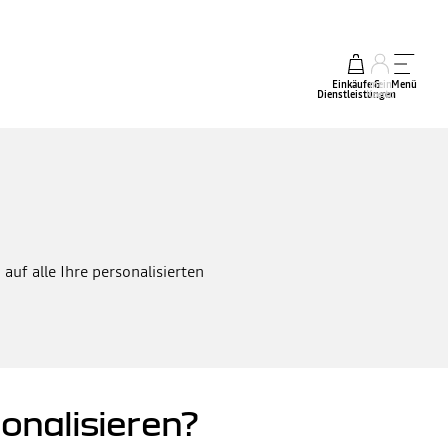
Einkäufe &
mein
Menü
Dienstleistungen
Konto
auf alle Ihre personalisierten
onalisieren?