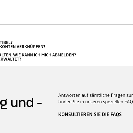
TIBEL?
A KONTEN VERKNÜPFEN?
ALTEN. WIE KANN ICH MICH ABMELDEN?
ERWALTET?
Antworten auf sämtliche Fragen zur
g und -
finden Sie in unseren speziellen FAQ
KONSULTIEREN SIE DIE FAQS