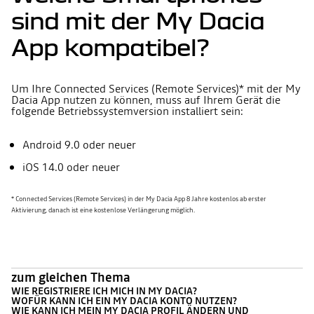
sind mit der My Dacia
App kompatibel?
Um Ihre Connected Services (Remote Services)* mit der My
Dacia App nutzen zu können, muss auf Ihrem Gerät die
folgende Betriebssystemversion installiert sein:
Android 9.0 oder neuer
iOS 14.0 oder neuer
* Connected Services (Remote Services) in der My Dacia App 8 Jahre kostenlos ab erster
Aktivierung, danach ist eine kostenlose Verlängerung möglich.
zum gleichen Thema
WIE REGISTRIERE ICH MICH IN MY DACIA?
WOFÜR KANN ICH EIN MY DACIA KONTO NUTZEN?
WIE KANN ICH MEIN MY DACIA PROFIL ÄNDERN UND