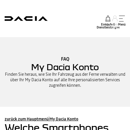
Einkäufe &
mein
Menü
Dienstleistungen
Konto
FAQ
My Dacia Konto
Finden Sie heraus, wie Sie Ihr Fahrzeug aus der Ferne verwalten und
über Ihr My Dacia Konto auf alle Ihre personalisierten Services
zugreifen können.
zurück zum Hauptmenü
My Dacia Konto
Welche Smartphones