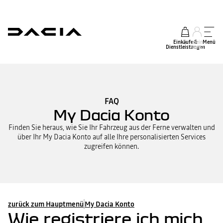
Einkäufe &
mein
Menü
Dienstleistungen
Konto
FAQ
My Dacia Konto
Finden Sie heraus, wie Sie Ihr Fahrzeug aus der Ferne verwalten und
über Ihr My Dacia Konto auf alle Ihre personalisierten Services
zugreifen können.
zurück zum Hauptmenü
My Dacia Konto
Wie registriere ich mich