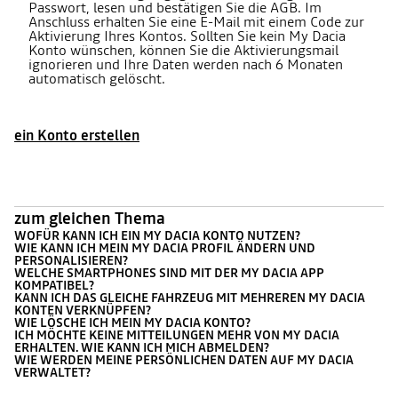
Passwort, lesen und bestätigen Sie die AGB. Im
Anschluss erhalten Sie eine E-Mail mit einem Code zur
Aktivierung Ihres Kontos. Sollten Sie kein My Dacia
Konto wünschen, können Sie die Aktivierungsmail
ignorieren und Ihre Daten werden nach 6 Monaten
automatisch gelöscht.
ein Konto erstellen
zum gleichen Thema
WOFÜR KANN ICH EIN MY DACIA KONTO NUTZEN?
WIE KANN ICH MEIN MY DACIA PROFIL ÄNDERN UND
PERSONALISIEREN?
WELCHE SMARTPHONES SIND MIT DER MY DACIA APP
KOMPATIBEL?
KANN ICH DAS GLEICHE FAHRZEUG MIT MEHREREN MY DACIA
KONTEN VERKNÜPFEN?
WIE LÖSCHE ICH MEIN MY DACIA KONTO?
ICH MÖCHTE KEINE MITTEILUNGEN MEHR VON MY DACIA
ERHALTEN. WIE KANN ICH MICH ABMELDEN?
WIE WERDEN MEINE PERSÖNLICHEN DATEN AUF MY DACIA
VERWALTET?